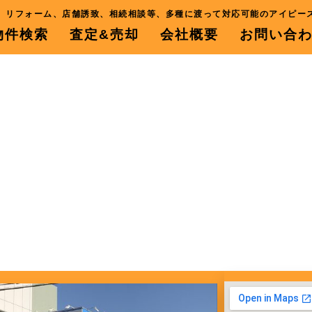
、リフォーム、店舗誘致、相続相談等、多種に渡って対応可能のアイピー
物件検索
査定&売却
会社概要
お問い合