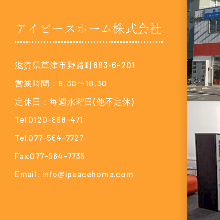
アイピースホーム株式会社
滋賀県草津市野路町683-6-201
営業時間：9:30〜18:30
定休日：毎週水曜日(他不定休)
Tel.0120-888-471
Tel.077-564-7727
Fax.077-564-7735
Email: info@ipeacehome.com