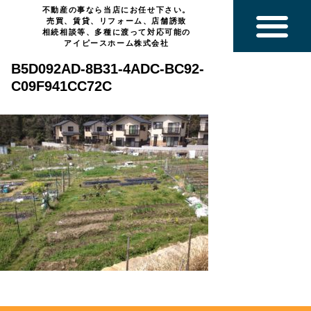
不動産の事なら当店にお任せ下さい。
売買、賃貸、リフォーム、店舗誘致
相続相談等、多種に渡って対応可能の
アイピースホーム株式会社
B5D092AD-8B31-4ADC-BC92-
C09F941CC72C