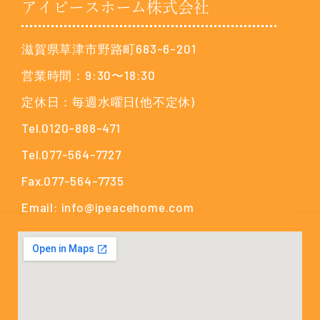
アイピースホーム株式会社
滋賀県草津市野路町683-6-201
営業時間：9:30〜18:30
定休日：毎週水曜日(他不定休)
Tel.0120-888-471
Tel.077-564-7727
Fax.077-564-7735
Email: info@ipeacehome.com