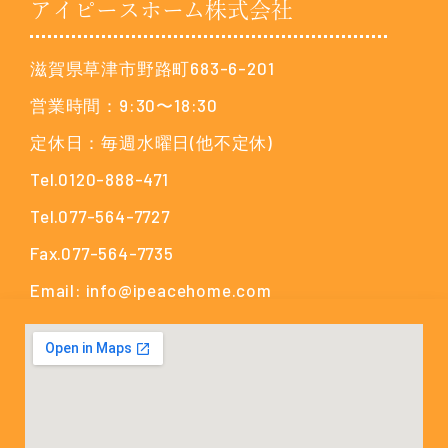
アイピースホーム株式会社
滋賀県草津市野路町683-6-201
営業時間：9:30〜18:30
定休日：毎週水曜日(他不定休)
Tel.0120-888-471
Tel.077-564-7727
Fax.077-564-7735
Email: info@ipeacehome.com